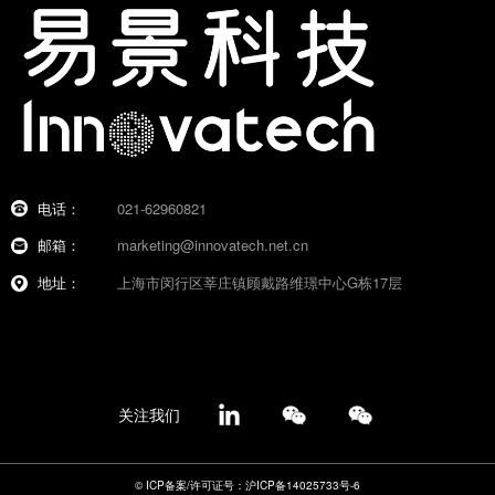
电话：
021-62960821
邮箱：
marketing@innovatech.net.cn
地址：
上海市闵行区莘庄镇顾戴路维璟中心G栋17层
关注我们
© ICP备案/许可证号：沪ICP备14025733号-6