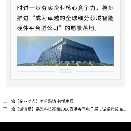
上一篇【企业动态】岁首温情 共悦生辰
下一篇【邀请函】易景科技亮相2026香港春季电子展，诚邀您莅临展位交流指导