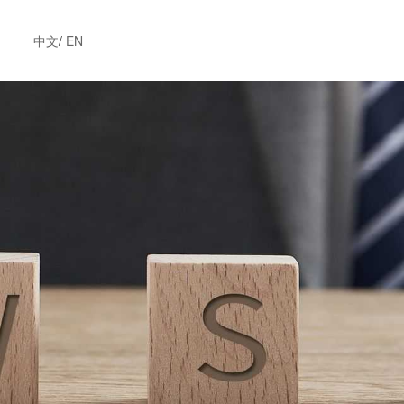
中文
/
EN