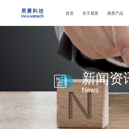
首页
关于易景
易景产品
新闻资
News