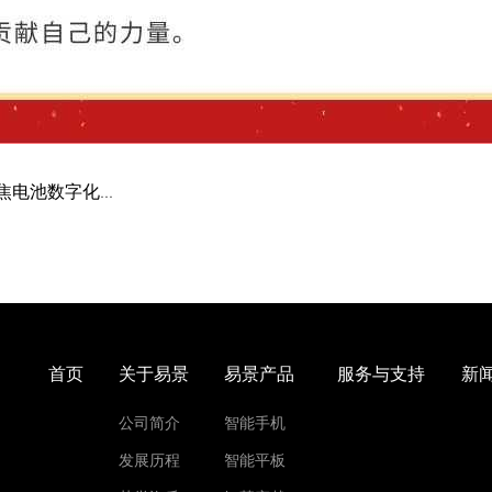
上一篇【企业动态】易景科技携手锂云科技，聚焦电池数字化与安全管理合作
首页
关于易景
易景产品
服务与支持
新
公司简介
智能手机
发展历程
智能平板