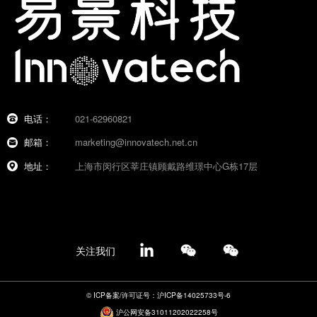
电话：
021-62960821
邮箱：
marketing@innovatech.net.cn
地址：
上海市闵行区莘庄镇顾戴路维璟中心G栋17层
关注我们
© ICP备案/许可证号：沪ICP备14025733号-6
沪公网安备31011202022258号