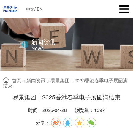
中文
/
EN
新闻资讯
News
首页
>
新闻资讯
>
易景集团丨2025香港春季电子展圆满
结束
易景集团丨2025香港春季电子展圆满结束
时间：2025-04-28
浏览量：1397
分享：