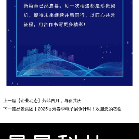
上一篇【企业动态】芳菲四月，与春共庆
下一篇易景集团丨2025香港春季电子展倒计时！欢迎您的莅临