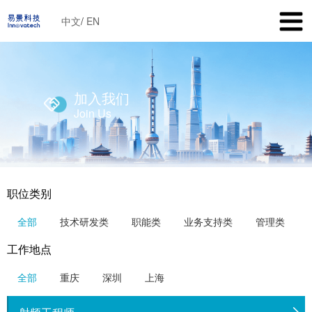
中文
/
EN
加入我们
Join Us
职位类别
全部
技术研发类
职能类
业务支持类
管理类
工作地点
全部
重庆
深圳
上海